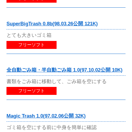
SuperBigTrash 0.8b(98.03.26公開 121K)
とても大きいゴミ箱
フリーソフト
全自動ごみ箱・半自動ごみ箱 1.0(97.10.02公開 10K)
書類をごみ箱に移動して、ごみ箱を空にする
フリーソフト
Magic Trash 1.0(97.02.06公開 32K)
ゴミ箱を空にする前に中身を簡単に確認