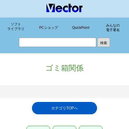
ソフト
みんなの
PCショップ
QuickPoint
ライブラリ
電子署名
ゴミ箱関係
カテゴリTOPへ