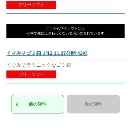
フリーソフト
ここから下のソフトには
小中学生にふさわしくない表現が含まれています
くそみそゴミ箱 1(12.11.07公開 43K)
くそみそテクニックなゴミ箱
フリーソフト
前の50件
次の50件