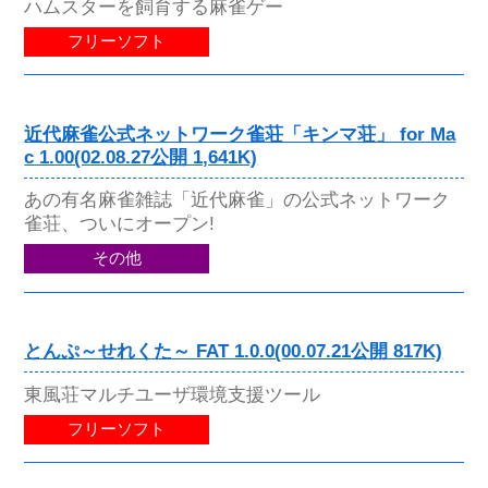
ハムスターを飼育する麻雀ゲー
フリーソフト
近代麻雀公式ネットワーク雀荘「キンマ荘」 for Ma
c 1.00(02.08.27公開 1,641K)
あの有名麻雀雑誌「近代麻雀」の公式ネットワーク
雀荘、ついにオープン!
その他
とんぷ～せれくた～ FAT 1.0.0(00.07.21公開 817K)
東風荘マルチユーザ環境支援ツール
フリーソフト