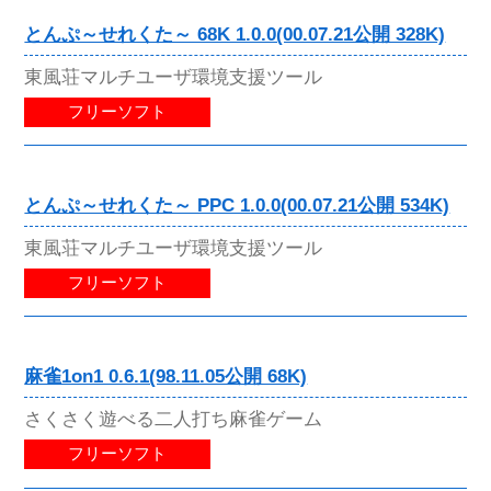
とんぷ～せれくた～ 68K 1.0.0(00.07.21公開 328K)
東風荘マルチユーザ環境支援ツール
フリーソフト
とんぷ～せれくた～ PPC 1.0.0(00.07.21公開 534K)
東風荘マルチユーザ環境支援ツール
フリーソフト
麻雀1on1 0.6.1(98.11.05公開 68K)
さくさく遊べる二人打ち麻雀ゲーム
フリーソフト