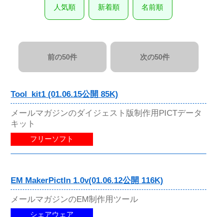
人気順
新着順
名前順
前の50件
次の50件
Tool_kit1 (01.06.15公開 85K)
メールマガジンのダイジェスト版制作用PICTデータ
キット
フリーソフト
EM MakerPictIn 1.0v(01.06.12公開 116K)
メールマガジンのEM制作用ツール
シェアウェア