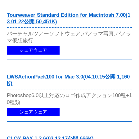
Tourweaver Standard Edition for Macintosh 7.00(1
3.01.22公開 50,451K)
バーチャルツアーソフトウェア,パノラマ写真,パノラ
マ仮想旅行
シェアウェア
LWSActionPack100 for Mac 3.0(04.10.15公開 1,160
K)
Photoshop6.0以上対応のロゴ作成アクション100種+1
0種類
シェアウェア
CLOX PAX 1.2.6(02.12.17公開 666K)