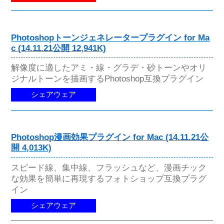
Photoshopトーンジェネレータープラグイン for Ma
c (14.11.21公開 12,941K)
解像度に適したアミ・線・グラデ・砂トーンやオリ
ジナルトーンを描画するPhotoshop互換プラグイン
シェアウェア
Photoshop漫画効果プラグイン for Mac (14.11.21公
開 4,013K)
スピード線、集中線、フラッシュなど、漫画チック
な効果を簡単に再現するフォトショップ互換プラグ
イン
シェアウェア