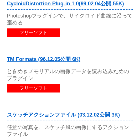
CycloidDistortion Plug-in 1.0(99.02.04公開 55K)
Photoshopプラグインで、サイクロイド曲線に沿って
歪める
フリーソフト
TM Formats (96.12.05公開 6K)
ときめきメモリアルの画像データを読み込みための
プラグイン
フリーソフト
スケッチアクションファイル (03.12.02公開 3K)
任意の写真を、スケッチ風の画像にするアクション
ファイル