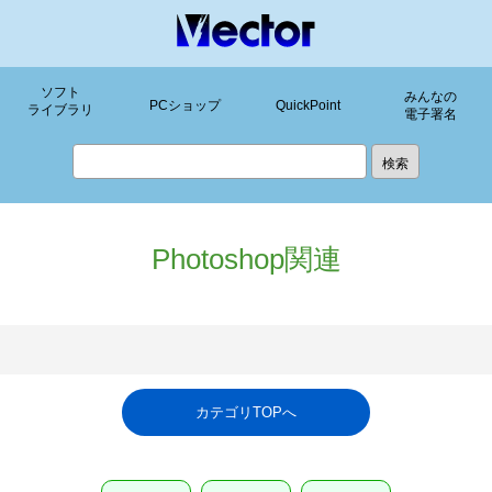
ソフト
みんなの
PCショップ
QuickPoint
ライブラリ
電子署名
Photoshop関連
カテゴリTOPへ