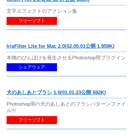
文字エフェクトのアクション集
フリーソフト
IrisFilter Lite for Mac 2.0(02.05.01公開 1,959K)
本物のぴんぼけを発生させるPhotoshop用プラグイン
シェアウェア
犬のあしあとブラシ 1.0(01.01.23公開 592K)
Photoshop用の犬のあしあとのブラシパターンファイ
ル!!!
フリーソフト