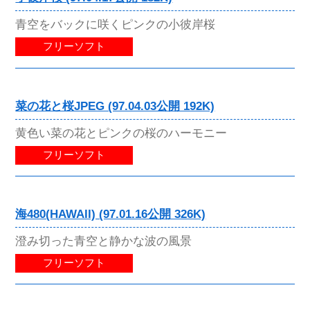
青空をバックに咲くピンクの小彼岸桜
フリーソフト
菜の花と桜JPEG (97.04.03公開 192K)
黄色い菜の花とピンクの桜のハーモニー
フリーソフト
海480(HAWAII) (97.01.16公開 326K)
澄み切った青空と静かな波の風景
フリーソフト