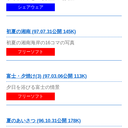
シェアウェア
初夏の湘南 (97.07.31公開 145K)
初夏の湘南海岸の16コマの写真
フリーソフト
富士・夕焼け(3) (97.03.06公開 113K)
夕日を浴びる富士の情景
フリーソフト
夏のあいさつ (96.10.31公開 178K)