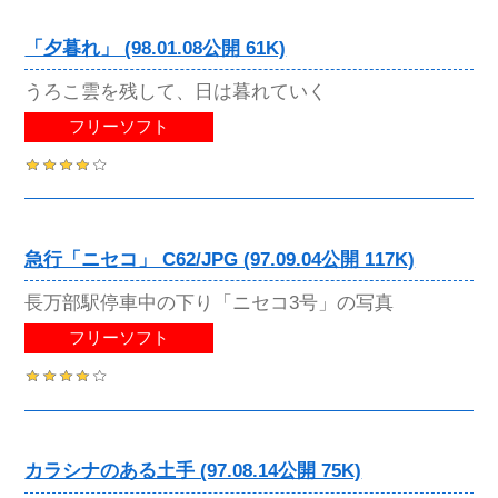
「夕暮れ」 (98.01.08公開 61K)
うろこ雲を残して、日は暮れていく
フリーソフト
急行「ニセコ」 C62/JPG (97.09.04公開 117K)
長万部駅停車中の下り「ニセコ3号」の写真
フリーソフト
カラシナのある土手 (97.08.14公開 75K)