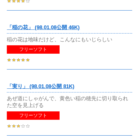
「稲の花」 (98.01.08公開 46K)
稲の花は地味だけど、こんなにもいじらしい
フリーソフト
「実り」 (98.01.08公開 81K)
あぜ道にしゃがんで、黄色い稲の穂先に切り取られ
た空を見上げる
フリーソフト