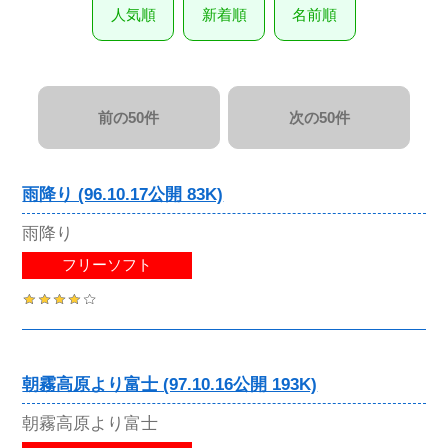
人気順
新着順
名前順
前の50件
次の50件
雨降り (96.10.17公開 83K)
雨降り
フリーソフト
朝霧高原より富士 (97.10.16公開 193K)
朝霧高原より富士