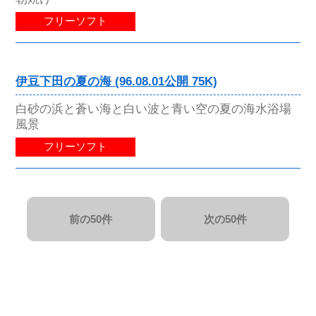
フリーソフト
伊豆下田の夏の海 (96.08.01公開 75K)
白砂の浜と蒼い海と白い波と青い空の夏の海水浴場
風景
フリーソフト
前の50件
次の50件