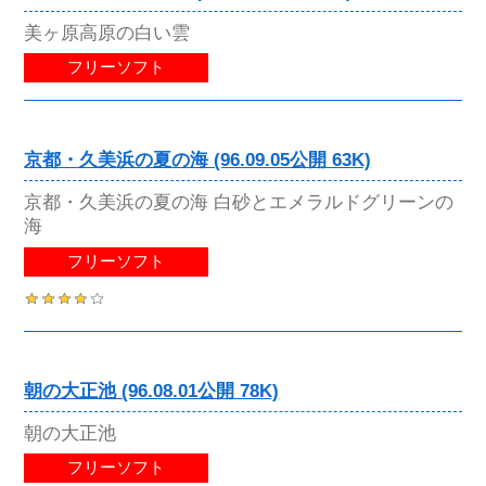
美ヶ原高原の白い雲
フリーソフト
京都・久美浜の夏の海 (96.09.05公開 63K)
京都・久美浜の夏の海 白砂とエメラルドグリーンの
海
フリーソフト
朝の大正池 (96.08.01公開 78K)
朝の大正池
フリーソフト