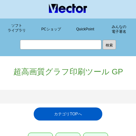
ソフト
みんなの
PCショップ
QuickPoint
ライブラリ
電子署名
超高画質グラフ印刷ツール GP
カテゴリTOPへ