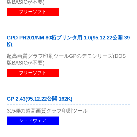
版BASICが不要)
フリーソフト
GPD PR201/NM 80桁プリンタ用 1.0(95.12.22公開 39
K)
超高画質グラフ印刷ツールGPのデモシリーズ(DOS
版BASICが不要)
フリーソフト
GP 2.43(95.12.22公開 162K)
315種の超高画質グラフ印刷ツール
シェアウェア