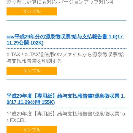
割り増し計算にも対応 バージョンアップ対応可
サンプル
csv平成29年分の源泉徴収票/給与支払報告書 1.0(17.
11.29公開 102K)
e-TAX / eLTAX送信用csvファイルから源泉徴収票/給
与支払報告書を印刷する
サンプル
平成29年度【専用紙】給与支払報告書/源泉徴収票 1.
0(17.11.29公開 155K)
平成29年度【専用紙】給与支払報告書/源泉徴収票Fo
r EXCEL
サンプル