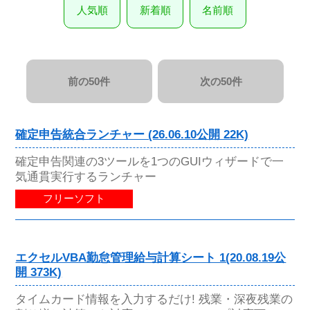
人気順
新着順
名前順
前の50件
次の50件
確定申告統合ランチャー (26.06.10公開 22K)
確定申告関連の3ツールを1つのGUIウィザードで一
気通貫実行するランチャー
フリーソフト
エクセルVBA勤怠管理給与計算シート 1(20.08.19公
開 373K)
タイムカード情報を入力するだけ! 残業・深夜残業の