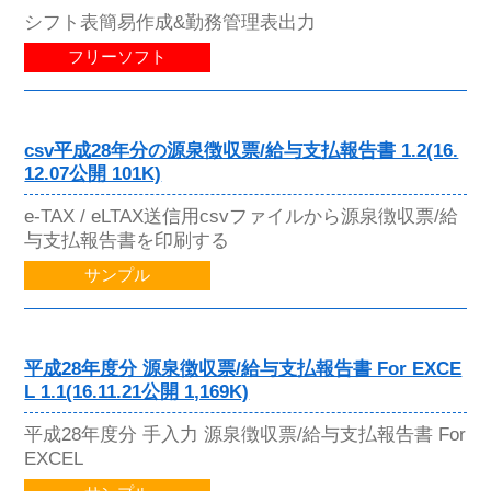
シフト表簡易作成&勤務管理表出力
フリーソフト
csv平成28年分の源泉徴収票/給与支払報告書 1.2(16.
12.07公開 101K)
e-TAX / eLTAX送信用csvファイルから源泉徴収票/給
与支払報告書を印刷する
サンプル
平成28年度分 源泉徴収票/給与支払報告書 For EXCE
L 1.1(16.11.21公開 1,169K)
平成28年度分 手入力 源泉徴収票/給与支払報告書 For
EXCEL