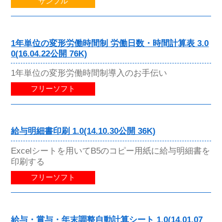
サンプル
1年単位の変形労働時間制 労働日数・時間計算表 3.0
0(16.04.22公開 76K)
1年単位の変形労働時間制導入のお手伝い
フリーソフト
給与明細書印刷 1.0(14.10.30公開 36K)
Excelシートを用いてB5のコピー用紙に給与明細書を
印刷する
フリーソフト
給与・賞与・年末調整自動計算シート 1.0(14.01.07