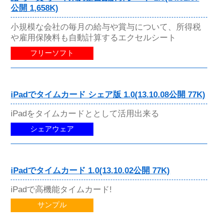
公開 1,658K)
小規模な会社の毎月の給与や賞与について、所得税
や雇用保険料も自動計算するエクセルシート
フリーソフト
iPadでタイムカード シェア版 1.0(13.10.08公開 77K)
iPadをタイムカードととして活用出来る
シェアウェア
iPadでタイムカード 1.0(13.10.02公開 77K)
iPadで高機能タイムカード!
サンプル