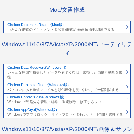
Mac/文書作成
Cisdem Document Reader(Mac版)
いろんな形式のドキュメントを閲覧/形式変換/画像抽出/印刷できる
Windows11/10/8/7/Vista/XP/2000/NT/ユーティリテ
ィ
Cisdem Data Recovery(Windows用)
いろんな原因で紛失したデータを素早く復旧、破損した画像と動画を修
復
Cisdem Duplicate Finder(Windows版)
パソコンにある重複ファイルと類似画像を見つけ出して一括削除する
Cisdem ContactsMate(Windows版)
Windowsで連絡先を管理・編集・重複削除・修正するソフト
Cisdem AppCrypt(Windows版)
Windowsでアプリロック、サイトブロックを行い、利用時間を管理する
Windows11/10/8/7/Vista/XP/2000/NT/画像＆サウン