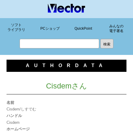
ソフト
みんなの
PCショップ
QuickPoint
ライブラリ
電子署名
AUTHORDATA
Cisdemさん
名前
Cisdem/しすでむ
ハンドル
Cisdem
ホームページ