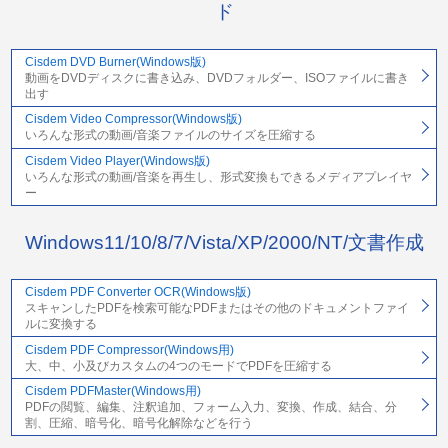
ド
Cisdem DVD Burner(Windows版)
動画をDVDディスクに書き込み、DVDフォルダー、ISOファイルに書き
出す
Cisdem Video Compressor(Windows版)
いろんな形式の動画/音楽ファイルのサイズを圧縮する
Cisdem Video Player(Windows版)
いろんな形式の動画/音楽を再生し、形式変換もできるメディアプレイヤ
ー
Windows11/10/8/7/Vista/XP/2000/NT/文書作成
Cisdem PDF Converter OCR(Windows版)
スキャンしたPDFを検索可能なPDFまたはその他のドキュメントファイ
ルに変換する
Cisdem PDF Compressor(Windows用)
大、中、小及びカスタムの4つのモードでPDFを圧縮する
Cisdem PDFMaster(Windows用)
PDFの閲覧、編集、注釈追加、フォーム入力、変換、作成、結合、分
割、圧縮、暗号化、暗号化解除などを行う