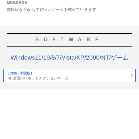
MESSAGE
体験版などunityで作ったゲームを載せていきます。
SOFTWARE
Windows11/10/8/7/Vista/XP/2000/NT/ゲーム
ExistE(体験版)
3D画面のロボットアクションゲーム