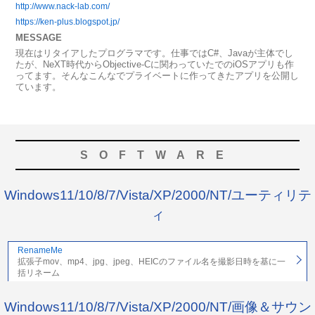
http://www.nack-lab.com/
https://ken-plus.blogspot.jp/
MESSAGE
現在はリタイアしたプログラマです。仕事ではC#、Javaが主体でし
たが、NeXT時代からObjective-Cに関わっていたでのiOSアプリも作
ってます。そんなこんなでプライベートに作ってきたアプリを公開し
ています。
SOFTWARE
Windows11/10/8/7/Vista/XP/2000/NT/ユーティリテ
ィ
RenameMe
拡張子mov、mp4、jpg、jpeg、HEICのファイル名を撮影日時を基に一
括リネーム
Windows11/10/8/7/Vista/XP/2000/NT/画像＆サウン