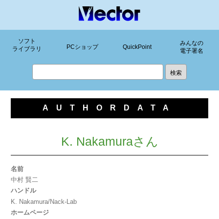
ソフト
みんなの
PCショップ
QuickPoint
ライブラリ
電子署名
AUTHORDATA
K. Nakamuraさん
名前
中村 賢二
ハンドル
K. Nakamura/Nack-Lab
ホームページ