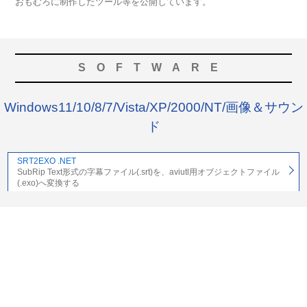
おもむろに制作したツール等を公開しています。
SOFTWARE
Windows11/10/8/7/Vista/XP/2000/NT/画像＆サウン
ド
SRT2EXO .NET
SubRip Text形式の字幕ファイル(.srt)を、aviutl用オブジェクトファイル
(.exo)へ変換する