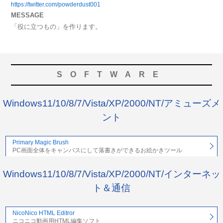
https://twitter.com/powderdust001
MESSAGE
「役に立つもの」を作ります。
SOFTWARE
Windows11/10/8/7/Vista/XP/2000/NT/アミューズメ
ント
Primary Magic Brush
PC画面全体をキャンバスにして落書きができるお絵かきツール
Windows11/10/8/7/Vista/XP/2000/NT/インターネッ
ト＆通信
NicoNico HTML Editror
ニコニコ動画用HTML編集ソフト