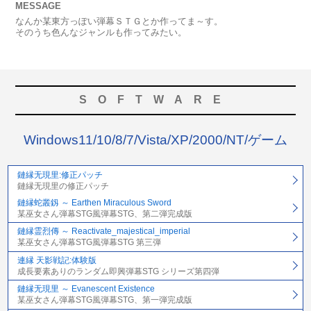
MESSAGE
なんか某東方っぽい弾幕ＳＴＧとか作ってま～す。
そのうち色んなジャンルも作ってみたい。
SOFTWARE
Windows11/10/8/7/Vista/XP/2000/NT/ゲーム
鏈縁无現里:修正パッチ
鏈縁无現里の修正パッチ
鏈縁蛇叢釼 ～ Earthen Miraculous Sword
某巫女さん弾幕STG風弾幕STG、第二弾完成版
鏈縁霊烈傳 ～ Reactivate_majestical_imperial
某巫女さん弾幕STG風弾幕STG 第三弾
連縁 天影戦記:体験版
成長要素ありのランダム即興弾幕STG シリーズ第四弾
鏈縁无現里 ～ Evanescent Existence
某巫女さん弾幕STG風弾幕STG、第一弾完成版