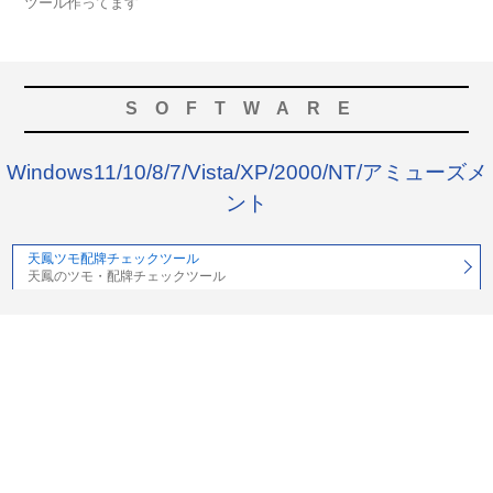
ツール作ってます
SOFTWARE
Windows11/10/8/7/Vista/XP/2000/NT/アミューズメ
ント
天鳳ツモ配牌チェックツール
天鳳のツモ・配牌チェックツール