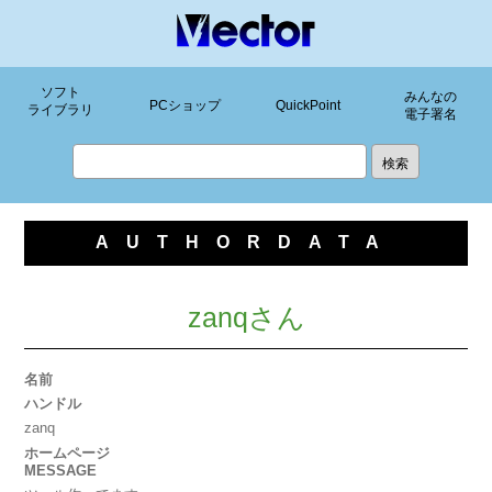
ソフト
みんなの
PCショップ
QuickPoint
ライブラリ
電子署名
AUTHORDATA
zanqさん
名前
ハンドル
zanq
ホームページ
MESSAGE