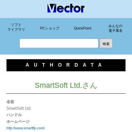
ソフト
みんなの
PCショップ
QuickPoint
ライブラリ
電子署名
AUTHORDATA
SmartSoft Ltd.さん
名前
SmartSoft Ltd.
ハンドル
ホームページ
http://www.smartftp.com/