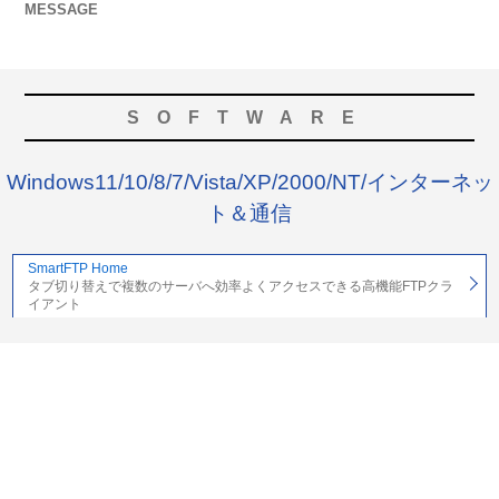
MESSAGE
SOFTWARE
Windows11/10/8/7/Vista/XP/2000/NT/インターネッ
ト＆通信
SmartFTP Home
タブ切り替えで複数のサーバへ効率よくアクセスできる高機能FTPクラ
イアント