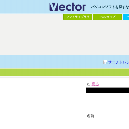
パソコンソフトを探すなら
ソフトライブラリ
PCショップ
サーチトレ
戻る
名前