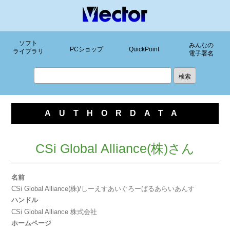
ソフト
みんなの
PCショップ
QuickPoint
ライブラリ
電子署名
AUTHORDATA
CSi Global Alliance(株)さん
名前
CSi Global Alliance(株)/しーえすあいぐろーばるあらいあんす
ハンドル
CSi Global Alliance 株式会社
ホームページ