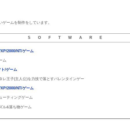
いゲームを制作をしています。
S O F T W A R E
ta/XP/2000/NT/ゲーム
ーム
ソフト/ゲーム
タレ王子(主人公)を力技で落とすバレンタインゲー
ta/XP/2000/NT/ゲーム
ューティングゲーム
ズル&落ち物ゲーム