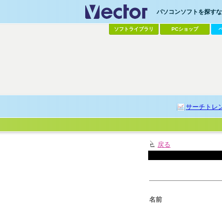
パソコンソフトを探すなら
ソフトライブラリ
PCショップ
サーチトレ
戻る
名前