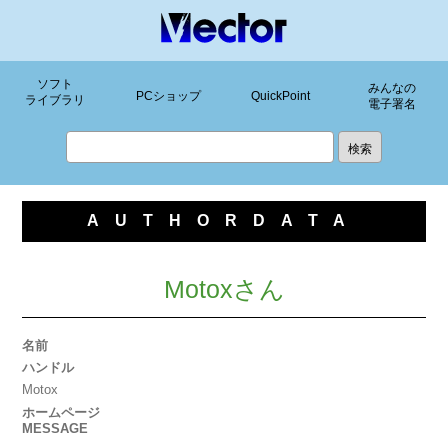
ソフト
みんなの
PCショップ
QuickPoint
ライブラリ
電子署名
AUTHORDATA
Motoxさん
名前
ハンドル
Motox
ホームページ
MESSAGE