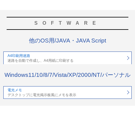
SOFTWARE
他のOS用/JAVA・JAVA Script
A4印刷用迷路
迷路を自動で作成し、A4用紙に印刷する
Windows11/10/8/7/Vista/XP/2000/NT/パーソナル
電光メモ
デスクトップに電光掲示板風にメモを表示