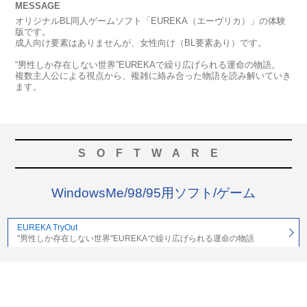
MESSAGE
オリジナルBL同人ゲームソフト「EUREKA（エーヴリカ）」の体験
版です。
成人向け要素はありませんが、女性向け（BL要素あり）です。
“男性しか存在しない世界”EUREKAで繰り広げられる運命の物語。
複数主人公による視点から、複雑に絡み合った物語を読み解いていき
ます。
SOFTWARE
WindowsMe/98/95用ソフト/ゲーム
EUREKA TryOut
"男性しか存在しない世界"EUREKAで繰り広げられる運命の物語