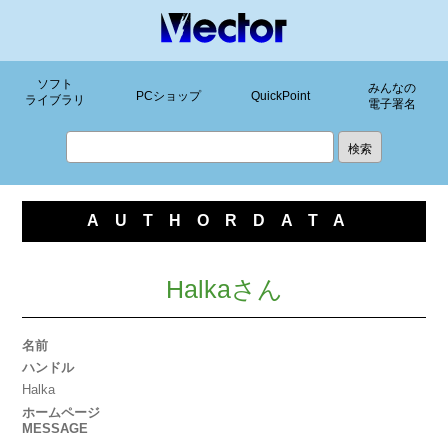
ソフト
みんなの
PCショップ
QuickPoint
ライブラリ
電子署名
AUTHORDATA
Halkaさん
名前
ハンドル
Halka
ホームページ
MESSAGE