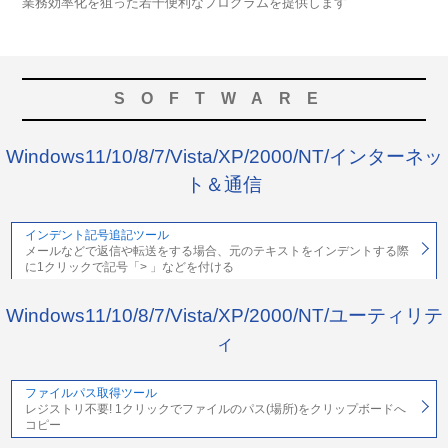
業務効率化を狙った若干便利なプログラムを提供します
SOFTWARE
Windows11/10/8/7/Vista/XP/2000/NT/インターネッ
ト＆通信
インデント記号追記ツール
メールなどで返信や転送をする場合、元のテキストをインデントする際
に1クリックで記号「> 」などを付ける
Windows11/10/8/7/Vista/XP/2000/NT/ユーティリテ
ィ
ファイルパス取得ツール
レジストリ不要! 1クリックでファイルのパス(場所)をクリップボードへ
コピー