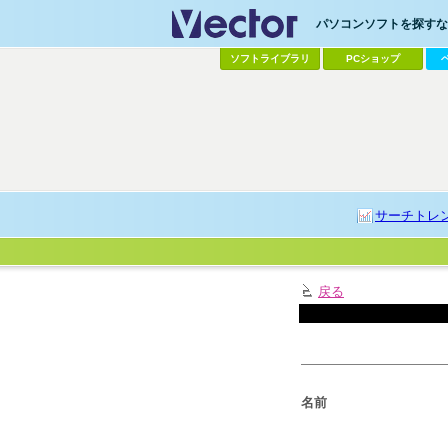
パソコンソフトを探すなら
ソフトライブラリ
PCショップ
サーチトレ
戻る
名前