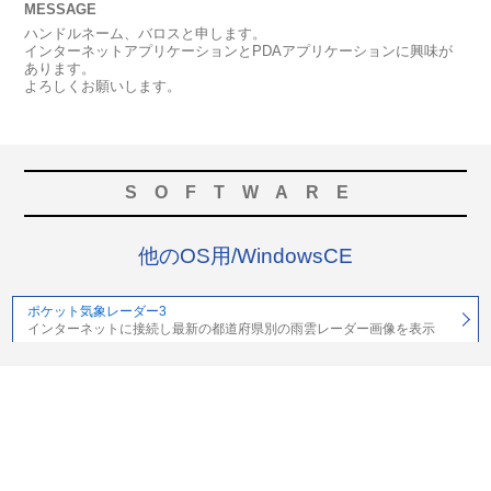
MESSAGE
ハンドルネーム、バロスと申します。
インターネットアプリケーションとPDAアプリケーションに興味が
あります。
よろしくお願いします。
SOFTWARE
他のOS用/WindowsCE
ポケット気象レーダー3
インターネットに接続し最新の都道府県別の雨雲レーダー画像を表示