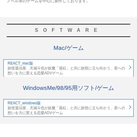
ノベル系のゲームを中心に製作しております。
SOFTWARE
Mac/ゲーム
REACT_mac版
妖怪退治屋、天城斗也が妖魔「葵紅」と共に妖怪に立ち向かう、君への
想いを力に変える恋愛ADVゲーム
WindowsMe/98/95用ソフト/ゲーム
REACT_windows版
妖怪退治屋、天城斗也が妖魔「葵紅」と共に妖怪に立ち向かう、君への
想いを力に変える恋愛ADVゲーム