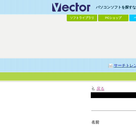
パソコンソフトを探すなら
ソフトライブラリ
PCショップ
サーチトレ
戻る
名前