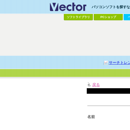
パソコンソフトを探すなら
ソフトライブラリ
PCショップ
サーチトレ
戻る
名前