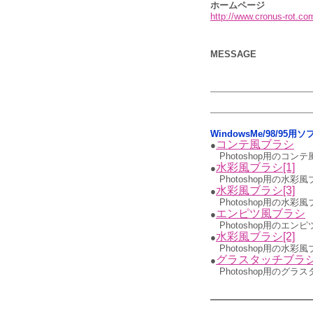
ホームページ
http://www.cronus-rot.co
MESSAGE
WindowsMe/98/95
コンテ風ブラシ
●
Photoshop用のコン
水彩風ブラシ[1]
●
Photoshop用の水彩風
水彩風ブラシ[3]
●
Photoshop用の水彩風
エンピツ風ブラシ
●
Photoshop用のエン
水彩風ブラシ[2]
●
Photoshop用の水彩風
グラスタッチブラ
●
Photoshop用のグラ