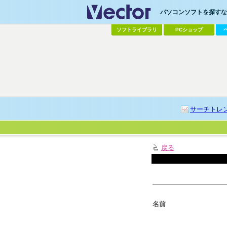
パソコンソフトを探すなら
ソフトライブラリ
PCショップ
サーチトレ
戻る
名前