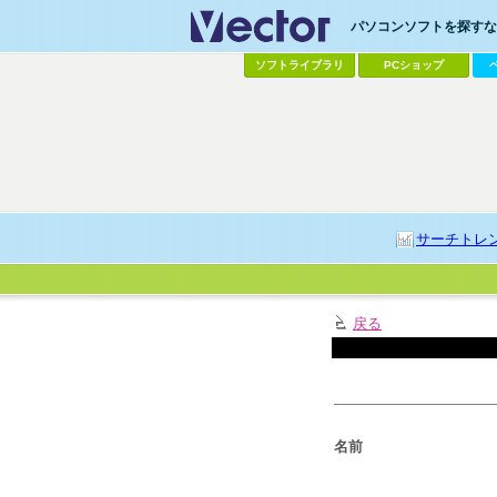
パソコンソフトを探すなら
ソフトライブラリ
PCショップ
サーチトレ
戻る
名前