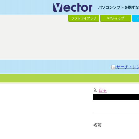
パソコンソフトを探すなら
ソフトライブラリ
PCショップ
サーチトレ
戻る
名前