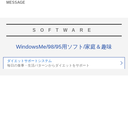
MESSAGE
SOFTWARE
WindowsMe/98/95用ソフト/家庭＆趣味
ダイエットサポートシステム
毎日の食事・生活パターンからダイエットをサポート