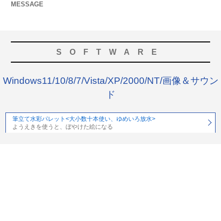
MESSAGE
SOFTWARE
Windows11/10/8/7/Vista/XP/2000/NT/画像＆サウン
ド
筆立て水彩パレット<大小数十本使い、ゆめいろ放水>
ようえきを使うと、ぼやけた絵になる