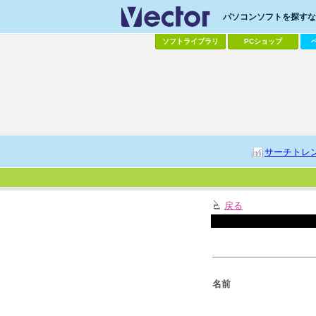
パソコンソフトを探すなら
ソフトライブラリ
PCショップ
サーチトレ
戻る
名前