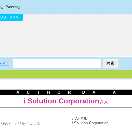
「Vector」
ベクターサイン
ンド！
A U T H O R D A T A
i Solution Corporation
さん
ハンドル
ン/あい・そりゅーしょん
i Solution Corporation