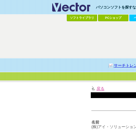
パソコンソフトを探すなら
ソフトライブラリ
PCショップ
サーチトレ
戻る
名前
(株)アイ・ソリューショ