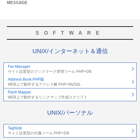
MESSAGE
SOFTWARE
UNIX/インターネット＆通信
Fav Manager
サイト設置型のブックマーク管理ツール PHP+DB
Address Book PHP版
WEB上で動作するアドレス帳 PHP+MySQL
Flash Mapper
WEB上で動作するリンクマップ作成スクリプト
UNIX/パーソナル
TagNote
サイト設置型の付箋ツール PHP+DB