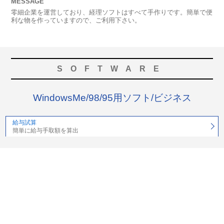
MESSAGE
零細企業を運営しており、経理ソフトはすべて手作りです。簡単で便
利な物を作っていますので、ご利用下さい。
SOFTWARE
WindowsMe/98/95用ソフト/ビジネス
給与試算
簡単に給与手取額を算出