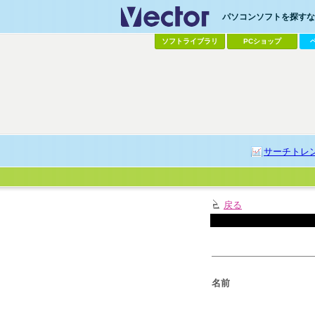
パソコンソフトを探すなら
ソフトライブラリ
PCショップ
サーチトレ
戻る
名前