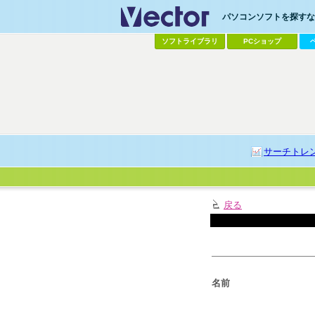
パソコンソフトを探すなら
ソフトライブラリ
PCショップ
サーチトレ
戻る
名前