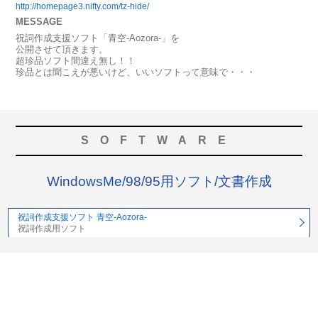
http://homepage3.nifty.com/tz-hide/
MESSAGE
祝詞作成支援ソフト「青空-Aozora-」を
公開させて頂きます。
超珍品ソフト間違え無し！！
珍品とは聞こえが悪いけど、いいソフトって意味で・・・
SOFTWARE
WindowsMe/98/95用ソフト/文書作成
祝詞作成支援ソフト 青空-Aozora-
祝詞作成用ソフト