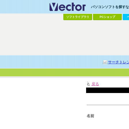
パソコンソフトを探すなら
ソフトライブラリ
PCショップ
サーチトレ
戻る
名前