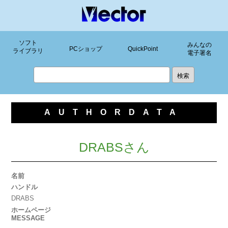
ソフト
みんなの
PCショップ
QuickPoint
ライブラリ
電子署名
AUTHORDATA
DRABSさん
名前
ハンドル
DRABS
ホームページ
MESSAGE