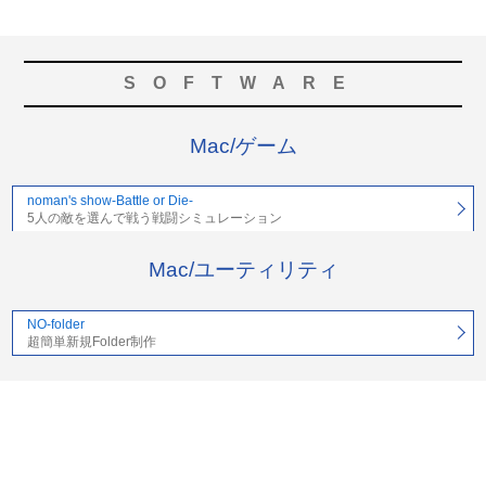
SOFTWARE
Mac/ゲーム
noman's show-Battle or Die-
5人の敵を選んで戦う戦闘シミュレーション
Mac/ユーティリティ
NO-folder
超簡単新規Folder制作