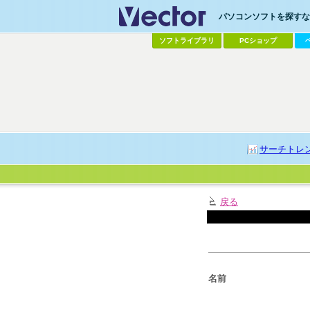
パソコンソフトを探すなら
ソフトライブラリ
PCショップ
サーチトレ
戻る
名前