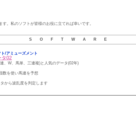
ます。私のソフトが皆様のお役に立てれば幸いです。
S O F T W A R E
用ソフト/アミューズメント
タ02
連、W、馬単、三連複)と人気のデータ(02年)
指数を使い馬連を予想
ズデータから波乱度を判定します