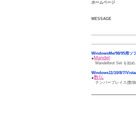
ホームページ
MESSAGE
WindowsMe/98/95
Mandel
●
Mandelbrot Se
Windows11/10/8/7/Vis
数仏
●
ナンバープレイス(数独