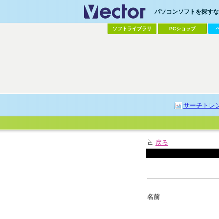
パソコンソフトを探すなら
ソフトライブラリ
PCショップ
サーチトレ
戻る
名前