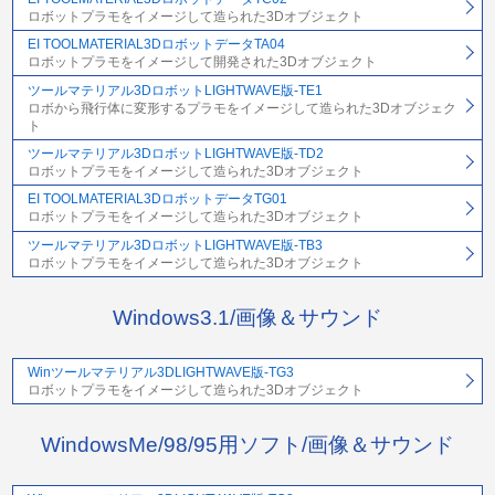
ロボットプラモをイメージして造られた3Dオブジェクト
EI TOOLMATERIAL3DロボットデータTA04
ロボットプラモをイメージして開発された3Dオブジェクト
ツールマテリアル3DロボットLIGHTWAVE版-TE1
ロボから飛行体に変形するプラモをイメージして造られた3Dオブジェク
ト
ツールマテリアル3DロボットLIGHTWAVE版-TD2
ロボットプラモをイメージして造られた3Dオブジェクト
EI TOOLMATERIAL3DロボットデータTG01
ロボットプラモをイメージして造られた3Dオブジェクト
ツールマテリアル3DロボットLIGHTWAVE版-TB3
ロボットプラモをイメージして造られた3Dオブジェクト
Windows3.1/画像＆サウンド
Winツールマテリアル3DLIGHTWAVE版-TG3
ロボットプラモをイメージして造られた3Dオブジェクト
WindowsMe/98/95用ソフト/画像＆サウンド