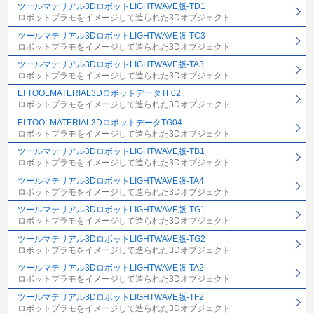
ツールマテリアル3DロボットLIGHTWAVE版-TD1
ロボットプラモをイメージして造られた3Dオブジェクト
ツールマテリアル3DロボットLIGHTWAVE版-TC3
ロボットプラモをイメージして造られた3Dオブジェクト
ツールマテリアル3DロボットLIGHTWAVE版-TA3
ロボットプラモをイメージして造られた3Dオブジェクト
EI TOOLMATERIAL3DロボットデータTF02
ロボットプラモをイメージして造られた3Dオブジェクト
EI TOOLMATERIAL3DロボットデータTG04
ロボットプラモをイメージして造られた3Dオブジェクト
ツールマテリアル3DロボットLIGHTWAVE版-TB1
ロボットプラモをイメージして造られた3Dオブジェクト
ツールマテリアル3DロボットLIGHTWAVE版-TA4
ロボットプラモをイメージして造られた3Dオブジェクト
ツールマテリアル3DロボットLIGHTWAVE版-TG1
ロボットプラモをイメージして造られた3Dオブジェクト
ツールマテリアル3DロボットLIGHTWAVE版-TG2
ロボットプラモをイメージして造られた3Dオブジェクト
ツールマテリアル3DロボットLIGHTWAVE版-TA2
ロボットプラモをイメージして造られた3Dオブジェクト
ツールマテリアル3DロボットLIGHTWAVE版-TF2
ロボットプラモをイメージして造られた3Dオブジェクト