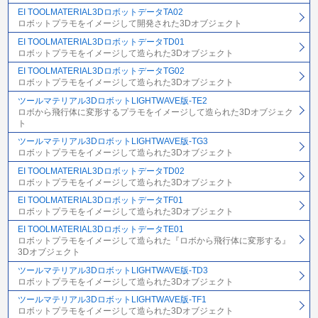
EI TOOLMATERIAL3DロボットデータTA02
ロボットプラモをイメージして開発された3Dオブジェクト
EI TOOLMATERIAL3DロボットデータTD01
ロボットプラモをイメージして造られた3Dオブジェクト
EI TOOLMATERIAL3DロボットデータTG02
ロボットプラモをイメージして造られた3Dオブジェクト
ツールマテリアル3DロボットLIGHTWAVE版-TE2
ロボから飛行体に変形するプラモをイメージして造られた3Dオブジェク
ト
ツールマテリアル3DロボットLIGHTWAVE版-TG3
ロボットプラモをイメージして造られた3Dオブジェクト
EI TOOLMATERIAL3DロボットデータTD02
ロボットプラモをイメージして造られた3Dオブジェクト
EI TOOLMATERIAL3DロボットデータTF01
ロボットプラモをイメージして造られた3Dオブジェクト
EI TOOLMATERIAL3DロボットデータTE01
ロボットプラモをイメージして造られた『ロボから飛行体に変形する』
3Dオブジェクト
ツールマテリアル3DロボットLIGHTWAVE版-TD3
ロボットプラモをイメージして造られた3Dオブジェクト
ツールマテリアル3DロボットLIGHTWAVE版-TF1
ロボットプラモをイメージして造られた3Dオブジェクト