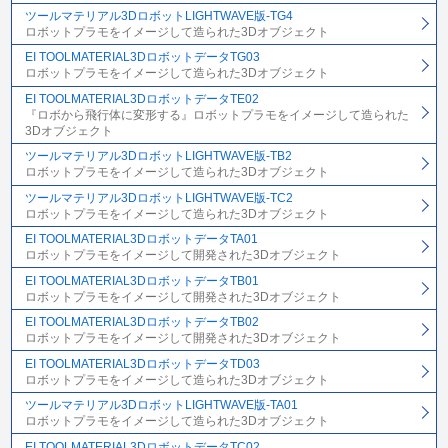
ツールマテリアル3DロボットLIGHTWAVE版-TG4
ロボットプラモをイメージして造られた3Dオブジェクト
EI TOOLMATERIAL3DロボットデータTG03
ロボットプラモをイメージして造られた3Dオブジェクト
EI TOOLMATERIAL3DロボットデータTE02
『ロボから飛行体に変形する』ロボットプラモをイメージして造られた
3Dオブジェクト
ツールマテリアル3DロボットLIGHTWAVE版-TB2
ロボットプラモをイメージして造られた3Dオブジェクト
ツールマテリアル3DロボットLIGHTWAVE版-TC2
ロボットプラモをイメージして造られた3Dオブジェクト
EI TOOLMATERIAL3DロボットデータTA01
ロボットプラモをイメージして開発された3Dオブジェクト
EI TOOLMATERIAL3DロボットデータTB01
ロボットプラモをイメージして開発された3Dオブジェクト
EI TOOLMATERIAL3DロボットデータTB02
ロボットプラモをイメージして開発された3Dオブジェクト
EI TOOLMATERIAL3DロボットデータTD03
ロボットプラモをイメージして造られた3Dオブジェクト
ツールマテリアル3DロボットLIGHTWAVE版-TA01
ロボットプラモをイメージして造られた3Dオブジェクト
EI TOOLMATERIAL3DロボットデータTC02