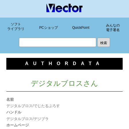
ソフト
みんなの
PCショップ
QuickPoint
ライブラリ
電子署名
AUTHORDATA
デジタルブロスさん
名前
デジタルブロス/でじたるぶろす
ハンドル
デジタルブロス/デジブラ
ホームページ