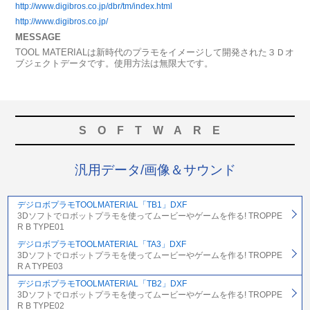
http://www.digibros.co.jp/dbr/tm/index.html
http://www.digibros.co.jp/
MESSAGE
TOOL MATERIALは新時代のプラモをイメージして開発された３Ｄオ
ブジェクトデータです。使用方法は無限大です。
SOFTWARE
汎用データ/画像＆サウンド
デジロボプラモTOOLMATERIAL「TB1」DXF
3Dソフトでロボットプラモを使ってムービーやゲームを作る! TROPPE
R B TYPE01
デジロボプラモTOOLMATERIAL「TA3」DXF
3Dソフトでロボットプラモを使ってムービーやゲームを作る! TROPPE
R A TYPE03
デジロボプラモTOOLMATERIAL「TB2」DXF
3Dソフトでロボットプラモを使ってムービーやゲームを作る! TROPPE
R B TYPE02