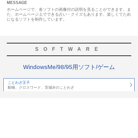
MESSAGE
ホームページで、各ソフトの画像付の説明を見ることができます。ま
た、ホームページ上でできる占い・クイズもあります。楽しくてため
になるソフトを制作しています。
SOFTWARE
WindowsMe/98/95用ソフト/ゲーム
ことわざ王子
動物、クロスワード、茨城弁のことわざ