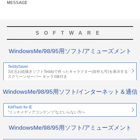
MESSAGE
SOFTWARE
WindowsMe/98/95用ソフト/アミューズメント
TeddySaver
3次元お絵描きソフトTeddyで作ったキャラクター(自作も可)を表示する
スクリーンセーバー キャラ3体付き
WindowsMe/98/95用ソフト/インターネット＆通信
KillFlash for IE
"リッチメディアコンテンツ"などいらない方へ
WindowsMe/98/95用ソフト/アミューズメント