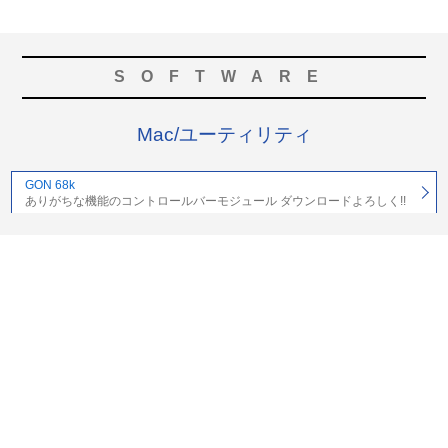
SOFTWARE
Mac/ユーティリティ
GON 68k
ありがちな機能のコントロールバーモジュール ダウンロードよろしく!!