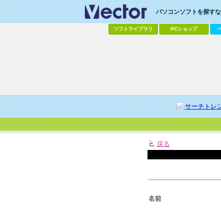
パソコンソフトを探すなら
ソフトライブラリ
PCショップ
サーチトレ
戻る
名前