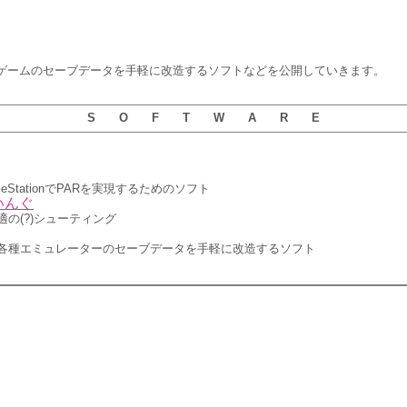
種ゲームのセーブデータを手軽に改造するソフトなどを公開していきます。
S O F T W A R E
ameStationでPARを実現するためのソフト
いんぐ
の(?)シューティング
などの各種エミュレーターのセーブデータを手軽に改造するソフト