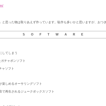
om/
」と思った物は取りあえず作っています。駄作も多いかと思いますが、おつ
S O F T W A R E
にしてしまう
たガチャポンソフト
チャソフト
が楽しめるオーサリングソフト
音で再生されるジュークボックスソフト