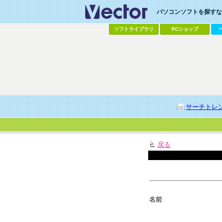
パソコンソフトを探すなら
ソフトライブラリ
PCショップ
サーチトレ
戻る
名前