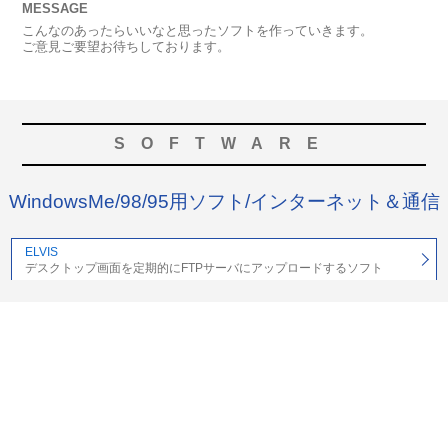
MESSAGE
こんなのあったらいいなと思ったソフトを作っていきます。
ご意見ご要望お待ちしております。
SOFTWARE
WindowsMe/98/95用ソフト/インターネット＆通信
ELVIS
デスクトップ画面を定期的にFTPサーバにアップロードするソフト